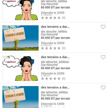
dar alouche_kélibia
Dar Allouche
60 000 DT par terrain
Déposée le 20/09
à 15h00
(0)
1
Photo
des terrains a dar...
dar alouche_kélibia
Dar Allouche
60 000 DT par terrain
Déposée le 20/09
à 11h42
(0)
1
Photo
des terrains a dar...
dar allouche_kélibiac
Dar Allouche
60 000 DT par terrain
Déposée le 20/09
à 9h47
(0)
1
Photo
des terrains a dar...
dar allouche_kélibia
Dar Allouche
60 000 DT par terrain
Déposée le 19/09
à 14h13