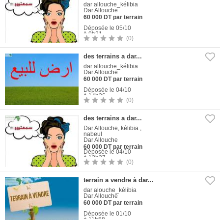
dar allouche_kélibia
Dar Allouche
60 000 DT par terrain
Déposée le 05/10
à 9h31
(0)
1
Photo
des terrains a dar...
dar allouche_kélibia
Dar Allouche
60 000 DT par terrain
Déposée le 04/10
à 14h26
(0)
1
Photo
des terrains a dar...
Dar Allouche, kélibia ,
nabeul
Dar Allouche
60 000 DT par terrain
Déposée le 04/10
à 12h37
(0)
1
Photo
terrain a vendre à dar...
dar alouche_kélibia
Dar Allouche
60 000 DT par terrain
Déposée le 01/10
à 11h58