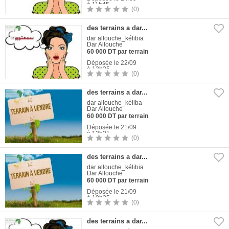
à 11h45
(0)
1
Photo
des terrains a dar...
dar allouche_kélibia
Dar Allouche
60 000 DT par terrain
Déposée le 22/09
à 13h35
(0)
1
Photo
des terrains a dar...
dar allouche_kéliba
Dar Allouche
60 000 DT par terrain
Déposée le 21/09
à 12h21
(0)
1
Photo
des terrains a dar...
dar allouche_kélibia
Dar Allouche
60 000 DT par terrain
Déposée le 21/09
à 10h35
(0)
1
Photo
des terrains a dar...