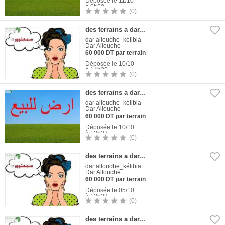
Déposée le 11/10
à 9h50
(0)
1
Photo
des terrains a dar...
dar allouche_kélibia
Dar Allouche
60 000 DT par terrain
Déposée le 10/10
à 14h30
(0)
1
Photo
des terrains a dar...
dar allouche_kélibia
Dar Allouche
60 000 DT par terrain
Déposée le 10/10
à 13h27
(0)
1
Photo
des terrains a dar...
dar allouche_kélibia
Dar Allouche
60 000 DT par terrain
Déposée le 05/10
à 13h22
(0)
1
Photo
des terrains a dar...