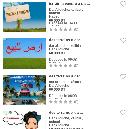
terrain a vendre à dar...
Dar Allouche, kélibia ,
nabeul
Nabeul
60 000 DT
Déposée le 16/08
à 9h09
(0)
1
Photo
des terrains a dar...
dar allouche_kélibia
Dar Allouche
60 000 DT
Déposée le 09/08
à 9h12
(0)
1
Photo
des terrains a dar...
dar allouche_kélibia
Dar Allouche
60 000 DT
Déposée le 08/08
à 12h10
(0)
1
Photo
des terrains a dar...
Dar Allouche, kélibia ,
nabeul
Dar Allouche