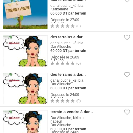
dar allouche_kélibia
Kerkouane
60 000 DT par terrain
Déposée le 27/09
à 10h20
(0)
1
Photo
des terrains a dar...
dar allouche_kélibia
Dar Allouche
60 000 DT par terrain
Déposée le 26/09
à 12h22
(0)
1
Photo
des terrains a dar...
dar allouche_kélibia
Dar Allouche
60 000 DT par terrain
Déposée le 24/09
à 13h11
(0)
1
Photo
terrain a vendre à dar...
Dar Allouche, kélibia ,
nabeul
Dar Allouche
60 000 DT par terrain
Déposée le 24/09