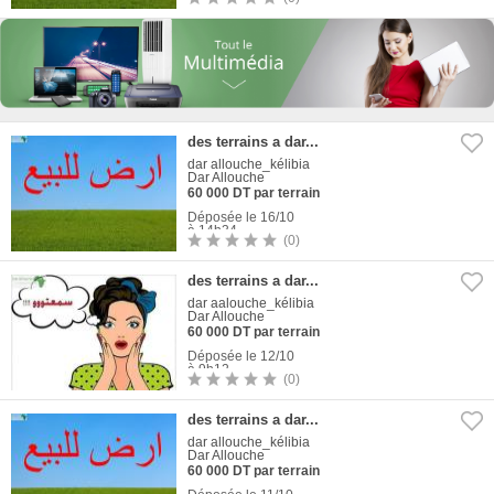
1
Photo
des terrains a dar...
dar allouche_kélibia
Dar Allouche
60 000 DT par terrain
Déposée le 16/10
à 14h34
(0)
1
Photo
des terrains a dar...
dar aalouche_kélibia
Dar Allouche
60 000 DT par terrain
Déposée le 12/10
à 9h12
(0)
1
Photo
des terrains a dar...
dar allouche_kélibia
Dar Allouche
60 000 DT par terrain