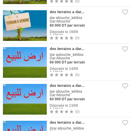
(0)
1
Photo
des terrains a dar...
dar allouche_kélibia
Dar Allouche
60 000 DT par terrain
Déposée le 19/09
à 10h23
(0)
1
Photo
des terrains a dar...
dar aalouche_kélibia
Dar Allouche
60 000 DT par terrain
Déposée le 14/09
à 14h19
(0)
1
Photo
des terrains a dar...
dar allouche_kélibia
Dar Allouche
60 000 DT par terrain
Déposée le 13/09
à 14h12
(0)
1
Photo
des terrains a dar...
dzar allouche_kélibia