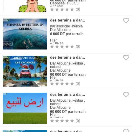
60 000 DT par terrain
Déposée le 08/08
à 11h06
(0)
1
Photo
des terrains a dar...
dar allouche_kélibia
Dar Allouche
6 000 DT par terrain
Hier
à 15h28
(0)
1
Photo
des terrains a dar...
Dar Allouche, kélibia ,
nabeul
Dar Allouche
60 000 DT par terrain
Hier
à 14h25
(0)
1
Photo
des terrains a dar...
Dar Allouche, kélibia ,
nabeul
Dar Allouche
60 000 DT par terrain
Hier
à 13h37
(0)
1
Photo
des terrains a dar...