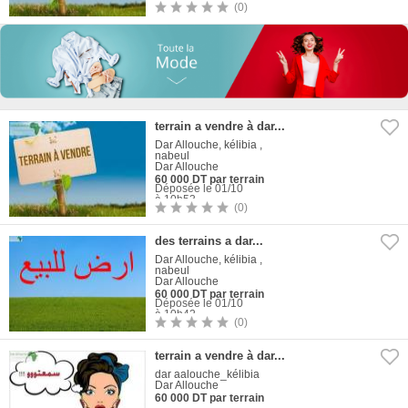
(0)
1
Photo
terrain a vendre à dar...
Dar Allouche, kélibia ,
nabeul
Dar Allouche
60 000 DT par terrain
Déposée le 01/10
à 10h53
(0)
1
Photo
des terrains a dar...
Dar Allouche, kélibia ,
nabeul
Dar Allouche
60 000 DT par terrain
Déposée le 01/10
à 10h42
(0)
1
Photo
terrain a vendre à dar...
dar aalouche_kélibia
Dar Allouche
60 000 DT par terrain