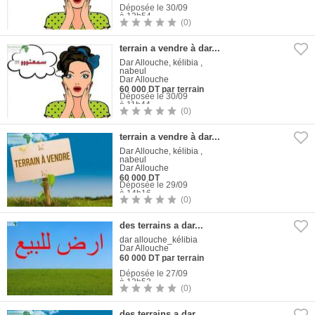
Déposée le 30/09
à 13h54
(0)
1
Photo
terrain a vendre à dar...
Dar Allouche, kélibia ,
nabeul
Dar Allouche
60 000 DT par terrain
Déposée le 30/09
à 11h44
(0)
1
Photo
terrain a vendre à dar...
Dar Allouche, kélibia ,
nabeul
Dar Allouche
60 000 DT
Déposée le 29/09
à 14h16
(0)
1
Photo
des terrains a dar...
dar allouche_kélibia
Dar Allouche
60 000 DT par terrain
Déposée le 27/09
à 12h53
(0)
1
Photo
des terrains a dar...