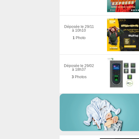
Déposée le 29/11
à 10h10
1
Photo
Déposée le 29/02
à 18h37
3
Photos