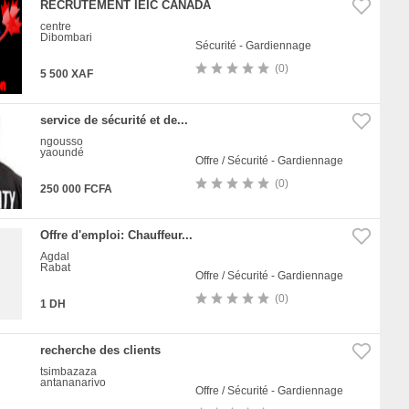
RECRUTEMENT IEIC CANADA
centre
Dibombari
Sécurité - Gardiennage
(0)
5 500 XAF
service de sécurité et de...
ngousso
yaoundé
Offre / Sécurité - Gardiennage
(0)
250 000 FCFA
Offre d'emploi: Chauffeur...
Agdal
Rabat
Offre / Sécurité - Gardiennage
(0)
1 DH
recherche des clients
tsimbazaza
antananarivo
Offre / Sécurité - Gardiennage