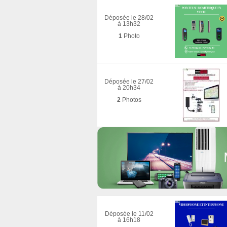
Déposée le 28/02
à 13h32
1
Photo
Déposée le 27/02
à 20h34
2
Photos
Déposée le 11/02
à 16h18