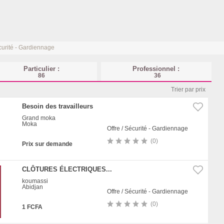
urité - Gardiennage
Particulier :
Professionnel :
86
36
Trier par prix
Besoin des travailleurs
Grand moka
Moka
Offre / Sécurité - Gardiennage
(0)
Prix sur demande
CLÔTURES ÉLECTRIQUES...
koumassi
Abidjan
Offre / Sécurité - Gardiennage
(0)
1 FCFA