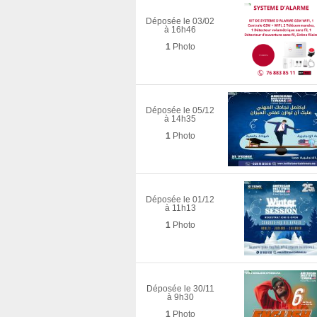
Déposée le 03/02
à 16h46
1
Photo
Déposée le 05/12
à 14h35
1
Photo
Déposée le 01/12
à 11h13
1
Photo
Déposée le 30/11
à 9h30
1
Photo