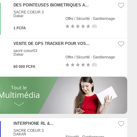
DES POINTEUSES BIOMETRIQUES A...
SACRE COEUR 3
Dakar
Offre / Sécurité - Gardiennage
(0)
1 FCFA
VENTE DE GPS TRACKER POUR VOS...
sacré coeur03
Dakar
Offre / Sécurité - Gardiennage
(0)
60 000 FCFA
INTERPHONE RL &...
SACRE COEUR 3
DAKAR
Sécurité - Gardiennage