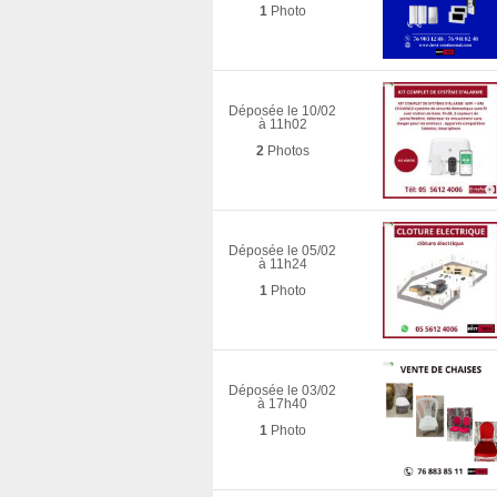
1
Photo
Déposée le 10/02
à 11h02
2
Photos
Déposée le 05/02
à 11h24
1
Photo
Déposée le 03/02
à 17h40
1
Photo