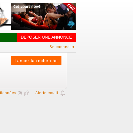
DÉPOSER UNE ANNONCE
Se connecter
(
0
)
tionnées
Alerte email