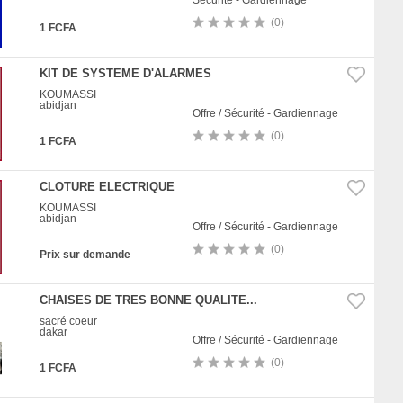
(0)
1 FCFA
KIT DE SYSTEME D'ALARMES
KOUMASSI
abidjan
Offre / Sécurité - Gardiennage
(0)
1 FCFA
CLOTURE ELECTRIQUE
KOUMASSI
abidjan
Offre / Sécurité - Gardiennage
(0)
Prix sur demande
CHAISES DE TRES BONNE QUALITE...
sacré coeur
dakar
Offre / Sécurité - Gardiennage
(0)
1 FCFA