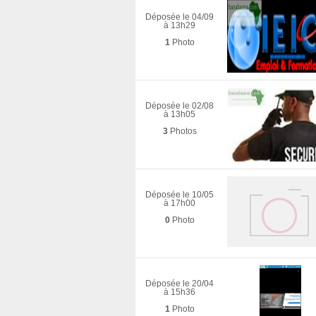
Déposée le 04/09
à 13h29
1
Photo
Déposée le 02/08
à 13h05
3
Photos
Déposée le 10/05
à 17h00
0
Photo
Déposée le 20/04
à 15h36
1
Photo