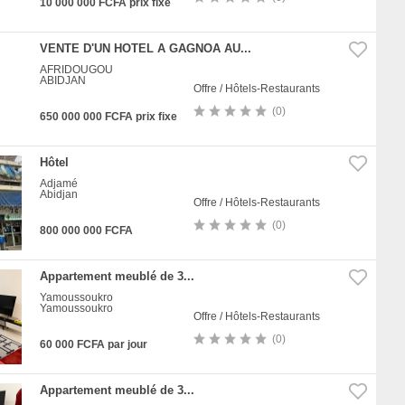
10 000 000 FCFA prix fixe
VENTE D'UN HOTEL A GAGNOA AU...
AFRIDOUGOU
ABIDJAN
Offre / Hôtels-Restaurants
(0)
650 000 000 FCFA prix fixe
Hôtel
Adjamé
Abidjan
Offre / Hôtels-Restaurants
(0)
800 000 000 FCFA
Appartement meublé de 3...
Yamoussoukro
Yamoussoukro
Offre / Hôtels-Restaurants
(0)
60 000 FCFA par jour
Appartement meublé de 3...