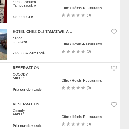
Yamoussoukro
Yamoussoukro
Offre / Hôtels-Restaurants
(0)
60 000 FCFA
HOTEL CHEZ OLI TAMATAVE A...
dépôt
tamatave
Offre / Hôtels-Restaurants
(0)
265 000 € demandé
RESERVATION
COCODY
Abidjan
Offre / Hôtels-Restaurants
(0)
Prix sur demande
RESERVATION
Cocody
Abidjan
Offre / Hôtels-Restaurants
(0)
Prix sur demande