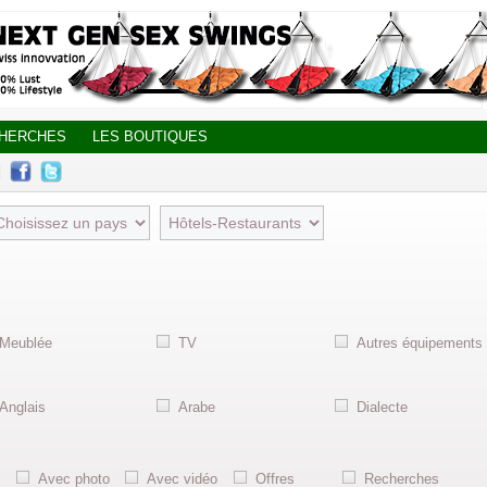
CHERCHES
LES BOUTIQUES
Meublée
TV
Autres équipements
Anglais
Arabe
Dialecte
Avec photo
Avec vidéo
Offres
Recherches