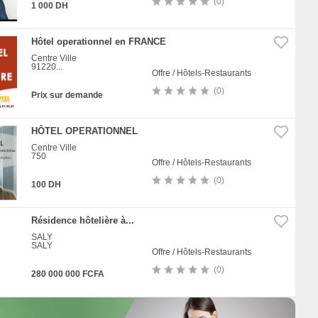
(0)
1 000 DH
Hôtel operationnel en FRANCE
Centre Ville
91220...
Offre / Hôtels-Restaurants
(0)
Prix sur demande
HÔTEL OPERATIONNEL
Centre Ville
750
Offre / Hôtels-Restaurants
(0)
100 DH
Résidence hôtelière à...
SALY
SALY
Offre / Hôtels-Restaurants
(0)
280 000 000 FCFA