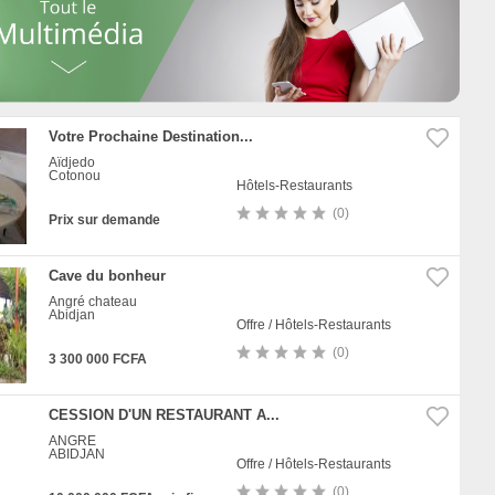
Votre Prochaine Destination...
Aïdjedo
Cotonou
Hôtels-Restaurants
(0)
Prix sur demande
Cave du bonheur
Angré chateau
Abidjan
Offre / Hôtels-Restaurants
(0)
3 300 000 FCFA
CESSION D'UN RESTAURANT A...
ANGRE
ABIDJAN
Offre / Hôtels-Restaurants
(0)