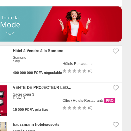
Hôtel à Vendre à la Somone
Somone
Saly
Hôtels-Restaurants
(0)
400 000 000 FCFA négociable
VENTE DE PROJECTEUR LED...
Sacré cœur 3
DAKAR
Offre / Hôtels-Restaurants
PRO
(0)
15 000 FCFA prix fixe
haussmann hotel&resorts