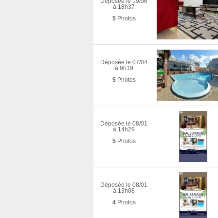
Déposée le 19/06
à 18h37
5
Photos
Déposée le 07/04
à 9h19
5
Photos
Déposée le 08/01
à 14h29
5
Photos
Déposée le 08/01
à 13h08
4
Photos