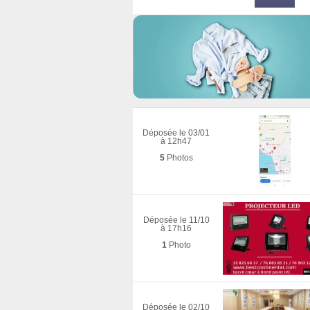
Déposée le 03/01
à 12h47
5
Photos
Déposée le 11/10
à 17h16
1
Photo
Déposée le 02/10