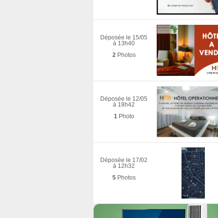
Déposée le 15/05
à 13h40
2
Photos
Déposée le 12/05
à 18h42
1
Photo
Déposée le 17/02
à 12h32
5
Photos