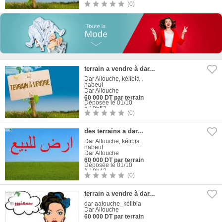
(0)
1
Photo
terrain a vendre à dar...
Dar Allouche, kélibia ,
nabeul
Dar Allouche
60 000 DT par terrain
Déposée le 01/10
à 10h53
(0)
1
Photo
des terrains a dar...
Dar Allouche, kélibia ,
nabeul
Dar Allouche
60 000 DT par terrain
Déposée le 01/10
à 10h42
(0)
1
Photo
terrain a vendre à dar...
dar aalouche_kélibia
Dar Allouche
60 000 DT par terrain