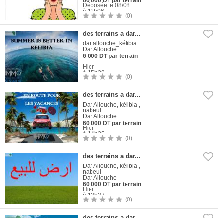
60 000 DT par terrain
Déposée le 08/08
à 11h06
(0)
1
Photo
des terrains a dar...
dar allouche_kélibia
Dar Allouche
6 000 DT par terrain
Hier
à 15h28
(0)
1
Photo
des terrains a dar...
Dar Allouche, kélibia ,
nabeul
Dar Allouche
60 000 DT par terrain
Hier
à 14h25
(0)
1
Photo
des terrains a dar...
Dar Allouche, kélibia ,
nabeul
Dar Allouche
60 000 DT par terrain
Hier
à 13h37
(0)
1
Photo
des terrains a dar...