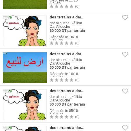
Déposée le 11/10
à 9h50
(0)
1
Photo
des terrains a dar...
dar allouche_kélibia
Dar Allouche
60 000 DT par terrain
Déposée le 10/10
à 14h30
(0)
1
Photo
des terrains a dar...
dar allouche_kélibia
Dar Allouche
60 000 DT par terrain
Déposée le 10/10
à 13h27
(0)
1
Photo
des terrains a dar...
dar allouche_kélibia
Dar Allouche
60 000 DT par terrain
Déposée le 05/10
à 13h22
(0)
1
Photo
des terrains a dar...