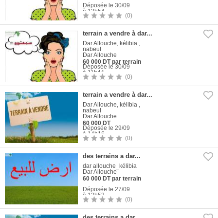
Déposée le 30/09
à 13h54
(0)
1
Photo
terrain a vendre à dar...
Dar Allouche, kélibia ,
nabeul
Dar Allouche
60 000 DT par terrain
Déposée le 30/09
à 11h44
(0)
1
Photo
terrain a vendre à dar...
Dar Allouche, kélibia ,
nabeul
Dar Allouche
60 000 DT
Déposée le 29/09
à 14h16
(0)
1
Photo
des terrains a dar...
dar allouche_kélibia
Dar Allouche
60 000 DT par terrain
Déposée le 27/09
à 12h53
(0)
1
Photo
des terrains a dar...