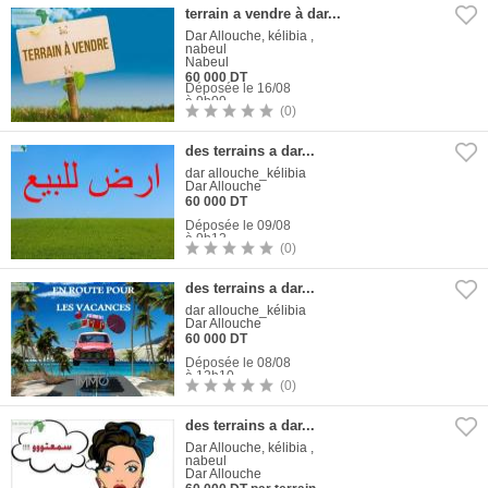
terrain a vendre à dar...
Dar Allouche, kélibia ,
nabeul
Nabeul
60 000 DT
Déposée le 16/08
à 9h09
(0)
1
Photo
des terrains a dar...
dar allouche_kélibia
Dar Allouche
60 000 DT
Déposée le 09/08
à 9h12
(0)
1
Photo
des terrains a dar...
dar allouche_kélibia
Dar Allouche
60 000 DT
Déposée le 08/08
à 12h10
(0)
1
Photo
des terrains a dar...
Dar Allouche, kélibia ,
nabeul
Dar Allouche