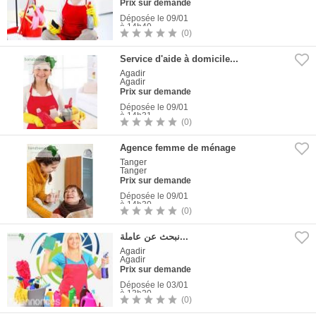
Prix sur demande
Déposée le 09/01
à 14h40
(0)
1
Photo
Service d'aide à domicile...
Agadir
Agadir
Prix sur demande
Déposée le 09/01
à 14h31
(0)
1
Photo
Agence femme de ménage
Tanger
Tanger
Prix sur demande
Déposée le 09/01
à 14h30
(0)
1
Photo
نبحث عن عاملة...
Agadir
Agadir
Prix sur demande
Déposée le 03/01
à 13h20
(0)
1
Photo