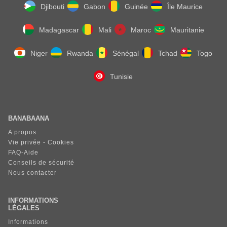
Djibouti
Gabon
Guinée
Île Maurice
Madagascar
Mali
Maroc
Mauritanie
Niger
Rwanda
Sénégal
Tchad
Togo
Tunisie
BANABAANA
A propos
Vie privée - Cookies
FAQ-Aide
Conseils de sécurité
Nous contacter
INFORMATIONS
LÉGALES
Informations