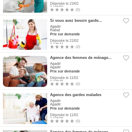
Déposée le 23/02
à 10h59
(0)
1
Photo
Si vous avez besoin garde...
Agadir
Rabat
Prix sur demande
Déposée le 22/02
à 14h41
(0)
1
Photo
Agence des femmes de ménage...
Agadir
Agadir
Prix sur demande
Déposée le 11/02
à 10h45
(0)
1
Photo
Agence des gardes malades
Agadir
Agadir
Prix sur demande
Déposée le 11/02
à 10h05
(0)
1
Photo
Service des femmes de ménage...