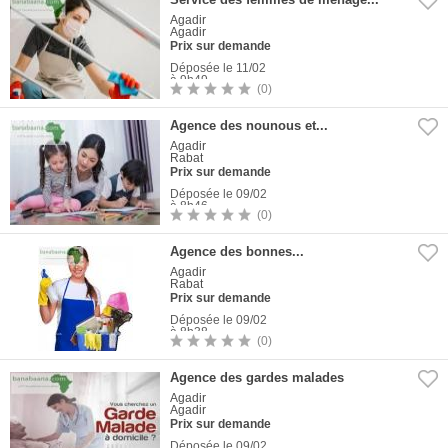
Agadir
Agadir
Prix sur demande
Déposée le 11/02
à 9h49
(0)
1
Photo
Agence des nounous et...
Agadir
Rabat
Prix sur demande
Déposée le 09/02
à 8h46
(0)
1
Photo
Agence des bonnes...
Agadir
Rabat
Prix sur demande
Déposée le 09/02
à 8h38
(0)
1
Photo
Agence des gardes malades
Agadir
Agadir
Prix sur demande
Déposée le 09/02