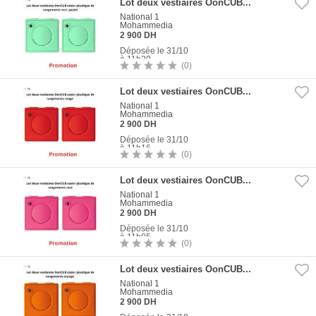
Lot deux vestiaires OonCUB...
National 1
Mohammedia
2 900 DH
Déposée le 31/10
à 11h29
(0)
5
Photos
Lot deux vestiaires OonCUB...
National 1
Mohammedia
2 900 DH
Déposée le 31/10
à 11h16
(0)
5
Photos
Lot deux vestiaires OonCUB...
National 1
Mohammedia
2 900 DH
Déposée le 31/10
à 11h05
(0)
5
Photos
Lot deux vestiaires OonCUB...
National 1
Mohammedia
2 900 DH