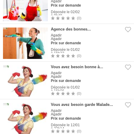
Agadir
Prix sur demande
Déposée le 02/02
à 9h48
(0)
1
Photo
Agence des bonnes...
Agadir
Agadir
Prix sur demande
Déposée le 01/02
à 16h23
(0)
1
Photo
Vous avez besoin bonne à...
Agadir
Agadir
Prix sur demande
Déposée le 01/02
à 16h06
(0)
1
Photo
Vous avez besoin garde Malade...
Agadir
Agadir
Prix sur demande
Déposée le 12/01
à 22h14
(0)