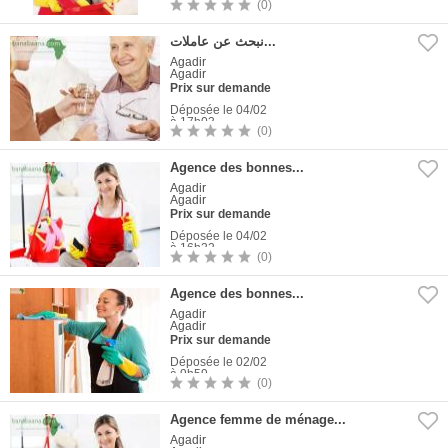
(0)
1
Photo
نبحث عن عاملات...
Agadir
Agadir
Prix sur demande
Déposée le 04/02
à 17h03
(0)
1
Photo
Agence des bonnes...
Agadir
Agadir
Prix sur demande
Déposée le 04/02
à 16h22
(0)
1
Photo
Agence des bonnes...
Agadir
Agadir
Prix sur demande
Déposée le 02/02
à 9h59
(0)
1
Photo
Agence femme de ménage...
Agadir