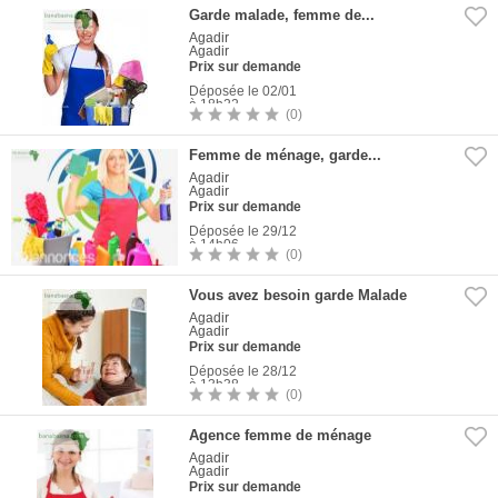
Garde malade, femme de...
Agadir
Agadir
Prix sur demande
Déposée le 02/01
à 18h22
(0)
1
Photo
Femme de ménage, garde...
Agadir
Agadir
Prix sur demande
Déposée le 29/12
à 14h06
(0)
1
Photo
Vous avez besoin garde Malade
Agadir
Agadir
Prix sur demande
Déposée le 28/12
à 13h38
(0)
1
Photo
Agence femme de ménage
Agadir
Agadir
Prix sur demande