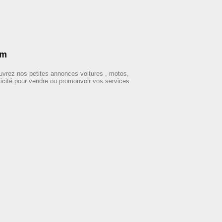
om
ouvrez nos petites annonces voitures , motos,
licité pour vendre ou promouvoir vos services