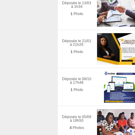
Déposée le 13/03
à 1h34
1
Photo
Déposée le 21/01
à 21h26
1
Photo
Déposée le 08/10
à 17h48
1
Photo
Déposée le 05/09
à 18h50
4
Photos