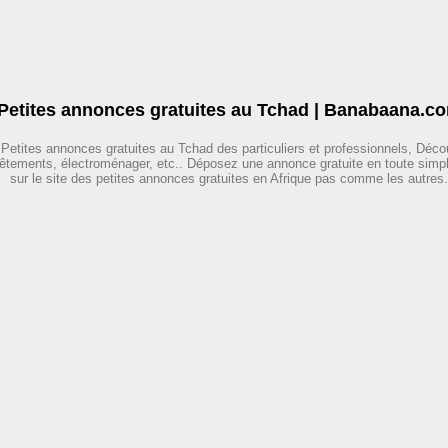
Petites annonces gratuites au Tchad | Banabaana.c
e Petites annonces gratuites au Tchad des particuliers et professionnels, Déc
vêtements, électroménager, etc.. Déposez une annonce gratuite en toute simp
sur le site des petites annonces gratuites en Afrique pas comme les autres.