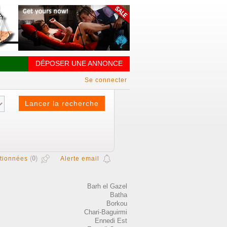
DÉPOSER UNE ANNONCE
Se connecter
(
0
)
tionnées
Alerte email
Barh el Gazel
Batha
Borkou
Chari-Baguirmi
Ennedi Est