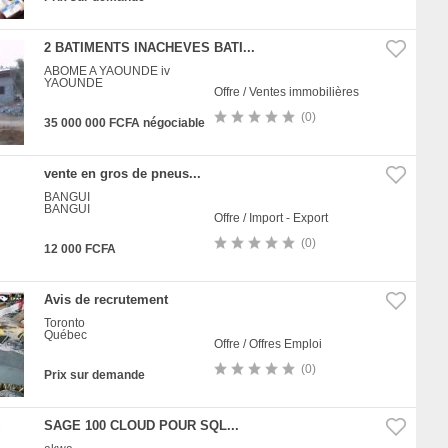
2 BATIMENTS INACHEVES BATI...
ABOME A YAOUNDE iv
YAOUNDE
Offre / Ventes immobilières
(0)
35 000 000 FCFA négociable
vente en gros de pneus...
BANGUI
BANGUI
Offre / Import - Export
(0)
12 000 FCFA
Avis de recrutement
Toronto
Québec
Offre / Offres Emploi
(0)
Prix sur demande
SAGE 100 CLOUD POUR SQL...