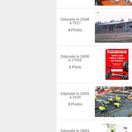
Déposée le 15/08
à 7h17
4
Photos
Déposée le 16/06
à 17h59
1
Photo
Déposée le 10/05
à 1h29
3
Photos
Déposée le 28/04