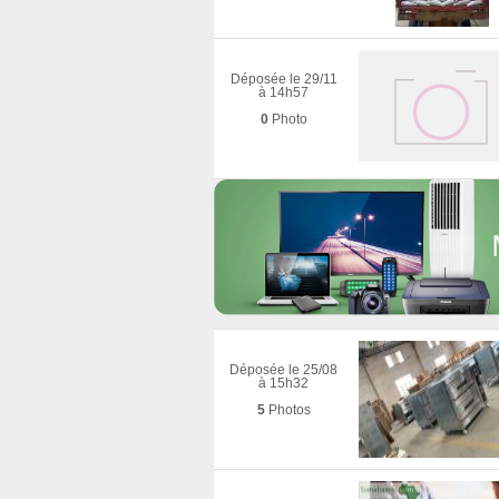
Déposée le 29/11
à 14h57
0
Photo
Déposée le 25/08
à 15h32
5
Photos