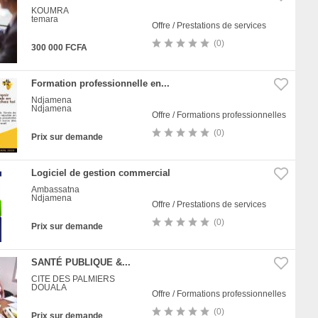
KOUMRA
temara
Offre / Prestations de services
(0)
300 000 FCFA
Formation professionnelle en...
Ndjamena
Ndjamena
Offre / Formations professionnelles
(0)
Prix sur demande
Logiciel de gestion commercial
Ambassatna
Ndjamena
Offre / Prestations de services
(0)
Prix sur demande
SANTÉ PUBLIQUE &...
CITE DES PALMIERS
DOUALA
Offre / Formations professionnelles
(0)
Prix sur demande