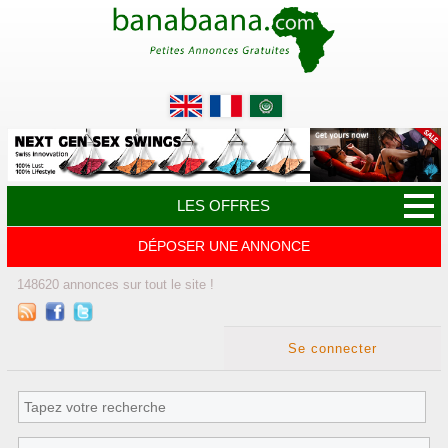
LES OFFRES
DÉPOSER UNE ANNONCE
148620
annonces
sur tout le site !
Se connecter