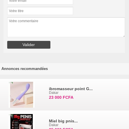
Annonces recommandées
ibromasseur point G...
Dakar
23 000 FCFA
Miel big pnis...
Dakar