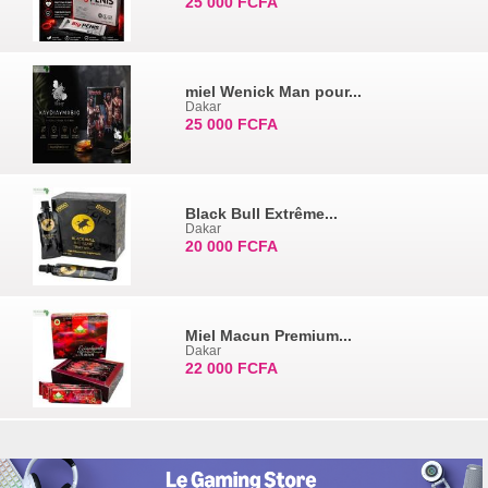
25 000 FCFA
miel Wenick Man pour...
Dakar
25 000 FCFA
Black Bull Extrême...
Dakar
20 000 FCFA
Miel Macun Premium...
Dakar
22 000 FCFA