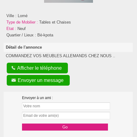
Ville :
Lomé
Type de Mobilier :
Tables et Chaises
Etat :
Neuf
Quartier / Lieux :
Bè-kpota
Détail de l'annonce
COMMANDEZ VOS MEUBLES ALLEMANDS CHEZ NOUS ..
Afficher le téléphone
Envoyer un message
Envoyer à un ami :