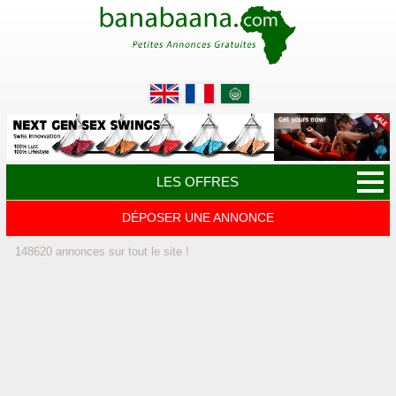
LES OFFRES
DÉPOSER UNE ANNONCE
148620
annonces
sur tout le site !