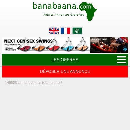
LES OFFRES
DÉPOSER UNE ANNONCE
148620
annonces
sur tout le site !